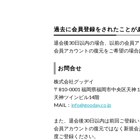
過去に会員登録をされたことが
退会後30日以内の場合、以前の会員
会員アカウントの復元をご希望の場合
お問合せ
株式会社グッデイ
〒810-0001 福岡県福岡市中央区天
天神ツインビル14階
MAIL：
info@gooday.co.jp
また、退会後30日以内は前回ご登録
会員アカウントの復元ではなく新規会
度ご登録ください。