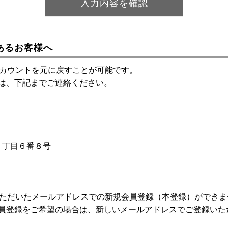
あるお客様へ
アカウントを元に戻すことが可能です。
は、下記までご連絡ください。
神１丁目６番８号
いただいたメールアドレスでの新規会員登録（本登録）ができま
員登録をご希望の場合は、新しいメールアドレスでご登録いた