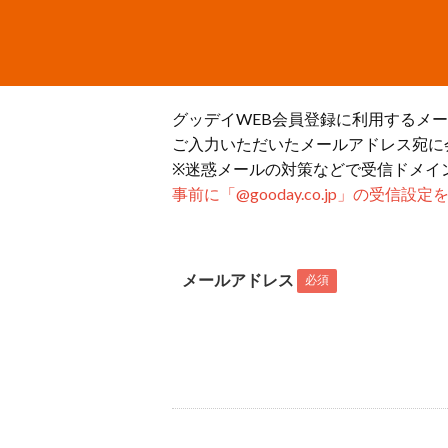
グッデイWEB会員登録に利用するメ
ご入力いただいたメールアドレス宛に
※迷惑メールの対策などで受信ドメイ
事前に「@gooday.co.jp」の受信
メールアドレス
必須