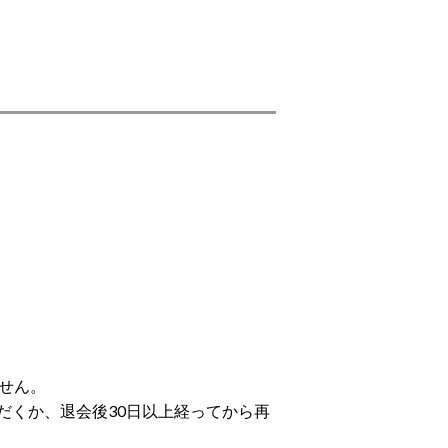
せん。
だくか、退会後30日以上経ってから再