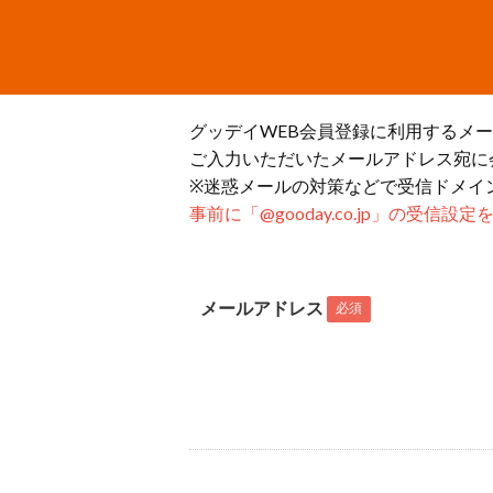
グッデイWEB会員登録に利用するメ
ご入力いただいたメールアドレス宛に
※迷惑メールの対策などで受信ドメイ
事前に「@gooday.co.jp」の受信
メールアドレス
必須