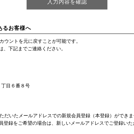
あるお客様へ
アカウントを元に戻すことが可能です。
は、下記までご連絡ください。
神１丁目６番８号
いただいたメールアドレスでの新規会員登録（本登録）ができま
員登録をご希望の場合は、新しいメールアドレスでご登録いた