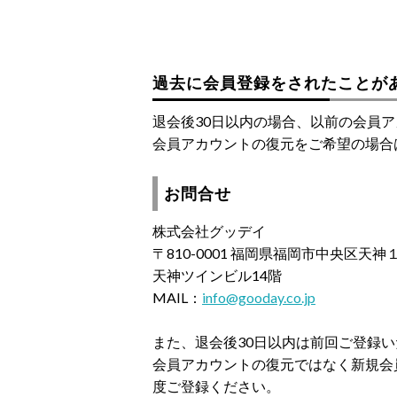
過去に会員登録をされたことが
退会後30日以内の場合、以前の会員
会員アカウントの復元をご希望の場合
お問合せ
株式会社グッデイ
〒810-0001 福岡県福岡市中央区天
天神ツインビル14階
MAIL：
info@gooday.co.jp
また、退会後30日以内は前回ご登録
会員アカウントの復元ではなく新規会
度ご登録ください。