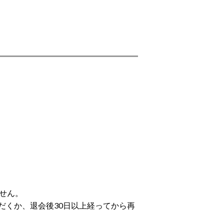
せん。
だくか、退会後30日以上経ってから再