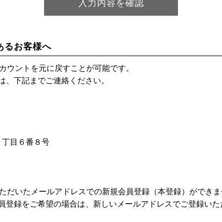
あるお客様へ
アカウントを元に戻すことが可能です。
は、下記までご連絡ください。
神１丁目６番８号
いただいたメールアドレスでの新規会員登録（本登録）ができま
員登録をご希望の場合は、新しいメールアドレスでご登録いた