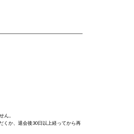
せん。
だくか、退会後30日以上経ってから再