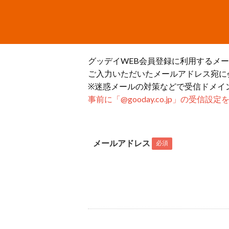
グッデイWEB会員登録に利用するメ
ご入力いただいたメールアドレス宛に
※迷惑メールの対策などで受信ドメイ
事前に「@gooday.co.jp」の受信
メールアドレス
必須