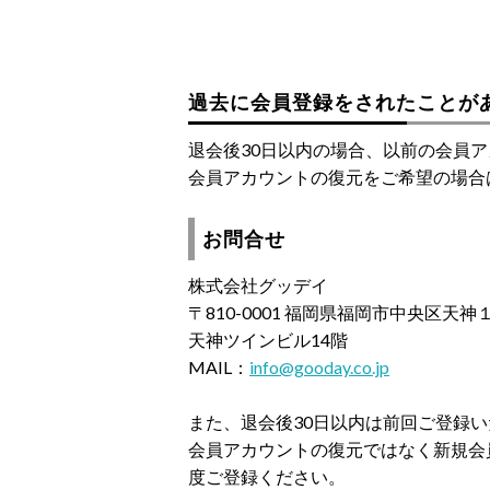
過去に会員登録をされたことが
退会後30日以内の場合、以前の会員
会員アカウントの復元をご希望の場合
お問合せ
株式会社グッデイ
〒810-0001 福岡県福岡市中央区天
天神ツインビル14階
MAIL：
info@gooday.co.jp
また、退会後30日以内は前回ご登録
会員アカウントの復元ではなく新規会
度ご登録ください。