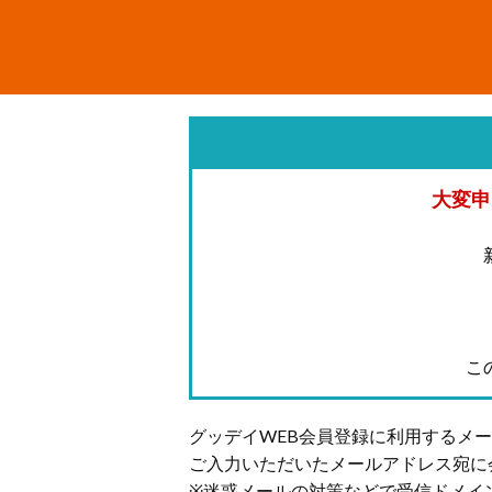
大変申
こ
グッデイWEB会員登録に利用するメ
ご入力いただいたメールアドレス宛に
※迷惑メールの対策などで受信ドメイ