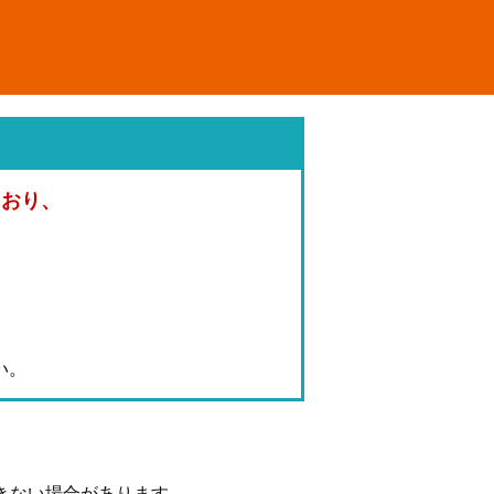
ており、
。
い。
きない場合があります。