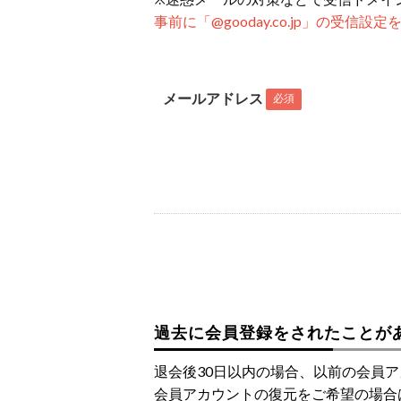
事前に「@gooday.co.jp」の受信
メールアドレス
必須
過去に会員登録をされたことが
退会後30日以内の場合、以前の会員
会員アカウントの復元をご希望の場合