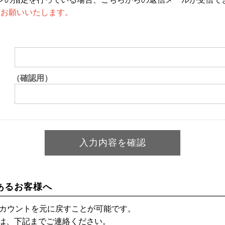
設定をお願いいたします。
（確認用）
あるお客様へ
アカウントを元に戻すことが可能です。
は、下記までご連絡ください。