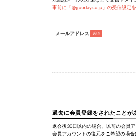
事前に「@gooday.co.jp」の受信
メールアドレス
必須
過去に会員登録をされたことが
退会後30日以内の場合、以前の会員
会員アカウントの復元をご希望の場合