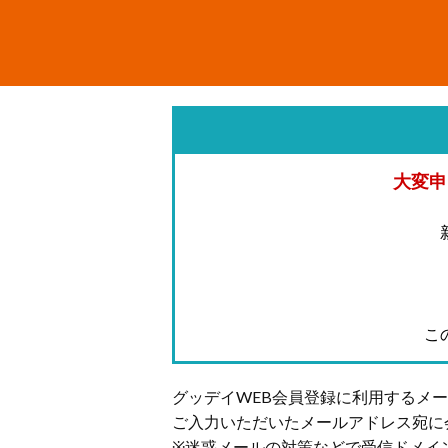
大変申
こ
グッデイWEB会員登録に利用するメ
ご入力いただいたメールアドレス宛に
※迷惑メールの対策などで受信ドメイ