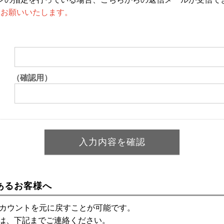
設定をお願いいたします。
（確認用）
あるお客様へ
アカウントを元に戻すことが可能です。
は、下記までご連絡ください。