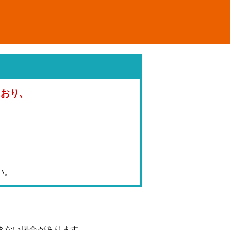
ており、
。
い。
きない場合があります。