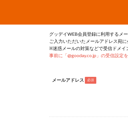
グッデイWEB会員登録に利用するメ
ご入力いただいたメールアドレス宛に
※迷惑メールの対策などで受信ドメイ
事前に「@gooday.co.jp」の受信
メールアドレス
必須