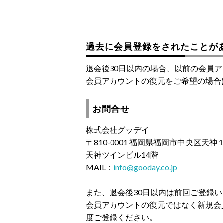
過去に会員登録をされたことが
退会後30日以内の場合、以前の会員
会員アカウントの復元をご希望の場合
お問合せ
株式会社グッデイ
〒810-0001 福岡県福岡市中央区天
天神ツインビル14階
MAIL：
info@gooday.co.jp
また、退会後30日以内は前回ご登録
会員アカウントの復元ではなく新規会
度ご登録ください。