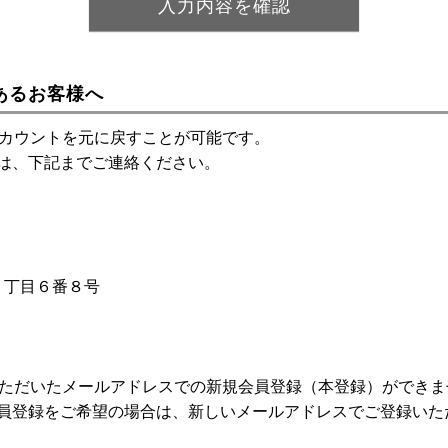
あるお客様へ
アカウントを元に戻すことが可能です。
は、下記までご連絡ください。
神１丁目６番８号
いただいたメールアドレスでの新規会員登録（本登録）ができま
員登録をご希望の場合は、新しいメールアドレスでご登録いた