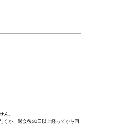
せん。
だくか、退会後30日以上経ってから再