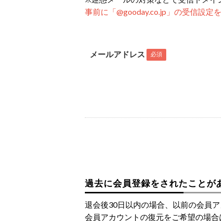
事前に「@gooday.co.jp」の受信
メールアドレス
必須
過去に会員登録をされたことが
退会後30日以内の場合、以前の会員
会員アカウントの復元をご希望の場合