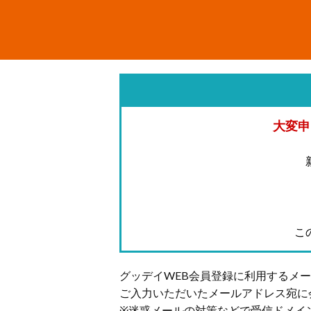
大変申
こ
グッデイWEB会員登録に利用するメ
ご入力いただいたメールアドレス宛に
※迷惑メールの対策などで受信ドメイ