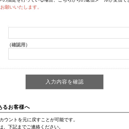
設定をお願いいたします。
（確認用）
あるお客様へ
アカウントを元に戻すことが可能です。
は、下記までご連絡ください。