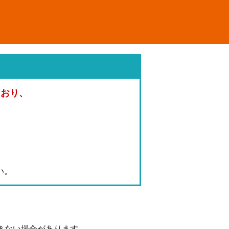
ており、
。
い。
きない場合があります。