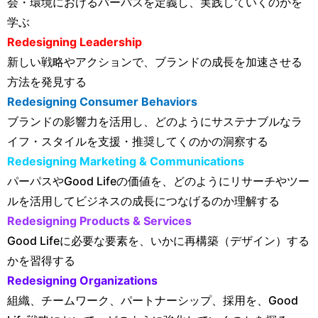
会・環境におけるパーパスを定義し、実践していくのかを
学ぶ
Redesigning Leadership
新しい戦略やアクションで、ブランドの成長を加速させる
方法を発見する
Redesigning Consumer Behaviors
ブランドの影響力を活用し、どのようにサステナブルなラ
イフ・スタイルを支援・推奨してくのかの洞察する
Redesigning Marketing & Communications
パーパスやGood Lifeの価値を、どのようにリサーチやツー
ルを活用してビジネスの成長につなげるのか理解する
Redesigning Products & Services
Good Lifeに必要な要素を、いかに再構築（デザイン）する
かを習得する
Redesigning Organizations
組織、チームワーク、パートナーシップ、採用を、Good