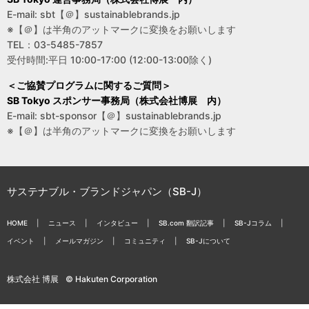
E-mail: sbt【＠】sustainablebrands.jp
※【＠】は半角のアットマークに変換をお願いします
TEL：03-5485-7857
受付時間:平日 10:00-17:00 (12:00-13:00除く)
＜ご協賛プログラムに関するご質問＞
SB Tokyo スポンサー事務局（株式会社博展 内）
E-mail: sbt-sponsor【＠】sustainablebrands.jp
※【＠】は半角のアットマークに変換をお願いします
サステナブル・ブランドジャパン（SB-J）
HOME
ニュース
インタビュー
SB.com 翻訳記事
SB-Jコラム
イベント
メールマガジン
コミュニティ
SB-Jについて
株式会社 博展
© Hakuten Corporation