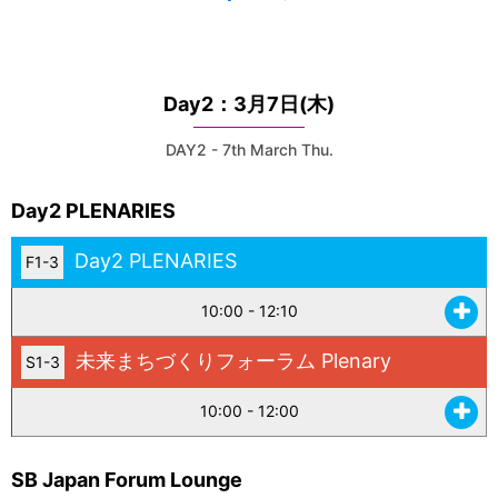
Day2：3月7日(木)
DAY2 - 7th March Thu.
Day2 PLENARIES
Day2 PLENARIES
F1-3
10:00 - 12:10
未来まちづくりフォーラム Plenary
S1-3
10:00 - 12:00
SB Japan Forum Lounge