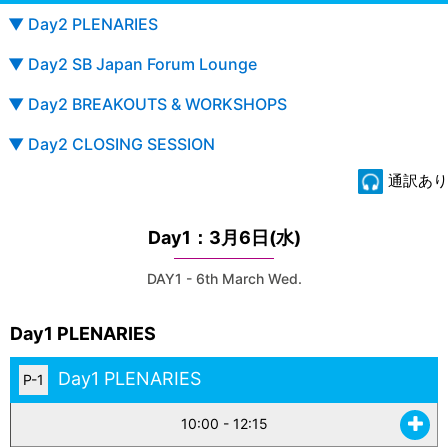
▼ Day2 PLENARIES
▼ Day2 SB Japan Forum Lounge
▼ Day2 BREAKOUTS & WORKSHOPS
▼ Day2 CLOSING SESSION
通訳あり
Day1：3月6日(水)
DAY1 - 6th March Wed.
Day1 PLENARIES
Day1 PLENARIES
P-1
10:00 - 12:15