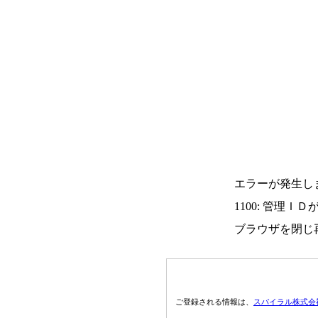
エラーが発生し
1100: 管理Ｉ
ブラウザを閉じ
ご登録される情報は、
スパイラル株式会