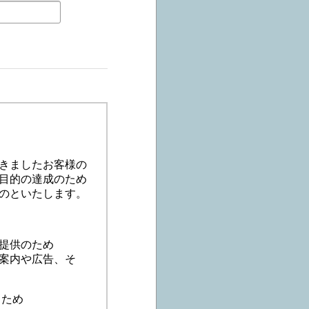
きましたお客様の
目的の達成のため
のといたします。
提供のため
案内や広告、そ
るため