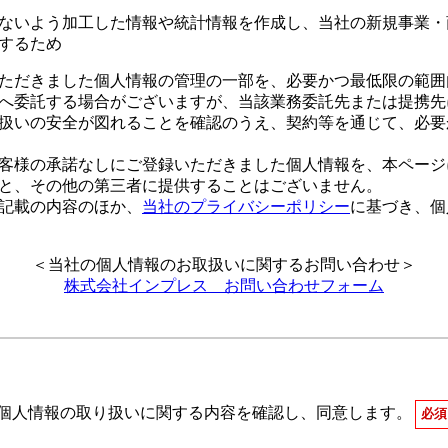
ないよう加工した情報や統計情報を作成し、当社の新規事業・
するため
ただきました個人情報の管理の一部を、必要かつ最低限の範囲
へ委託する場合がございますが、当該業務委託先または提携先
扱いの安全が図れることを確認のうえ、契約等を通じて、必要
客様の承諾なしにご登録いただきました個人情報を、本ページ
と、その他の第三者に提供することはございません。
記載の内容のほか、
当社のプライバシーポリシー
に基づき、個
＜当社の個人情報のお取扱いに関するお問い合わせ＞
株式会社インプレス お問い合わせフォーム
個人情報の取り扱いに関する内容を確認し、
同意します。
必須