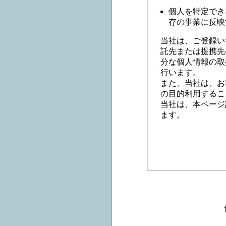
個人を特定でき
存の事業に反映
当社は、ご登録い
託先または提携先
分な個人情報の取
行います。
また、当社は、お
の目的利用するこ
当社は、本ページ
ます。