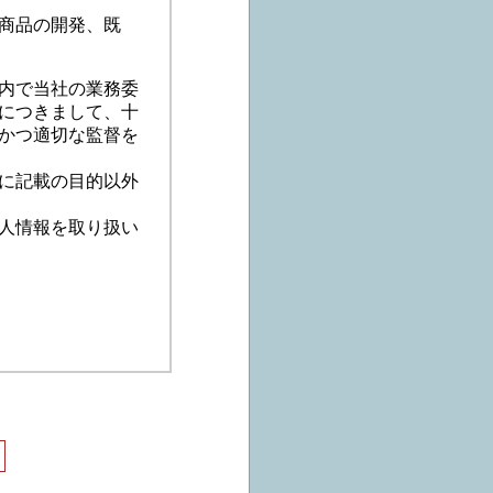
商品の開発、既
内で当社の業務委
につきまして、十
かつ適切な監督を
に記載の目的以外
人情報を取り扱い