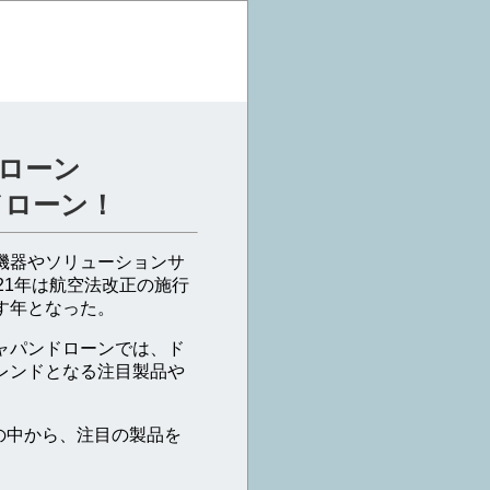
ドローン
ドローン！
機器やソリューションサ
21年は航空法改正の施行
す年となった。
ャパンドローンでは、ド
レンドとなる注目製品や
品の中から、注目の製品を