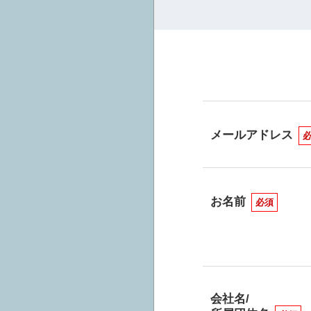
メールアドレス
お名前
必須
会社名/