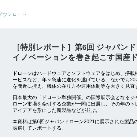
Fダウンロード
［特別レポート］第6回 ジャパン
イノベーションを巻き起こす国産
ドローンはハードウェアとソフトウェアをはじめ、搭載
ービスなど、年々急速に進化を遂げている。なかでも20
を間近に控え、機体の在り方や運用体制等を大きく見直
日本最大の「ドローン単独開催」の国際展示会となるジ
ローン市場を牽引する企業が一同に出展し、その年のト
アイデアを形にした新製品などが並ぶ。
本資料は第6回ジャパンドローン2021に展示された製
厳選してレポートする。