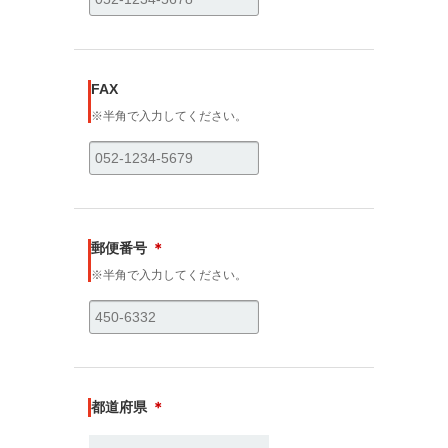
FAX
※半角で入力してください。
郵便番号
＊
※半角で入力してください。
都道府県
＊