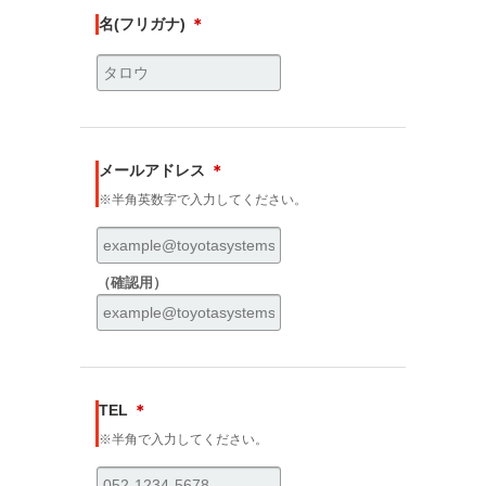
名(フリガナ)
＊
メールアドレス
＊
※半角英数字で入力してください。
（確認用）
TEL
＊
※半角で入力してください。