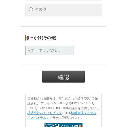
その他
きっかけ(その他)
ご登録される情報は、暗号化された通信(SSL)で保
護され、 プライバシーマークやISO27001/JIS Q
27001, ISO20000-1, ISO9001の認証を取得している
株式会社パイプドビッツ
による
情報管理システム
「スパイラル」
で安全に管理されます。