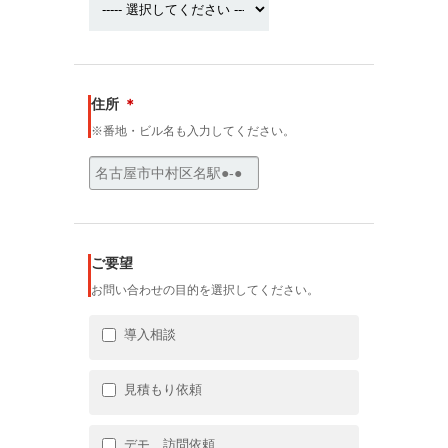
住所
＊
※番地・ビル名も入力してください。
ご要望
お問い合わせの目的を選択してください。
導入相談
見積もり依頼
デモ、訪問依頼