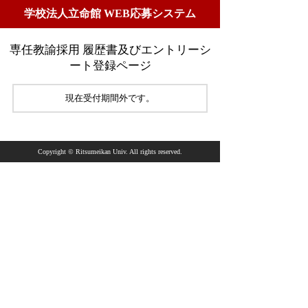
学校法人立命館 WEB応募システム
専任教諭採用 履歴書及びエントリーシ
ート登録ページ
現在受付期間外です。
Copyright © Ritsumeikan Univ. All rights reserved.