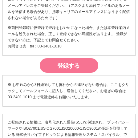
メールアドレスをご登録ください。（アスクより添付ファイルのあるメー
ルを送信する場合があり、携帯キャリアのメールアドレスにはうまく配信
されない場合があるためです）
※前回登録時に仮登録で登録をおやめになった場合、または本登録案内メ
ールを紛失された場合、正しく登録できない可能性があります。 登録が
できない方は、下記までお問合せください。
お問合せ先 tel：03-3401-1010
※ お申込みから3日経過しても弊社からの連絡がない場合は、
ここ
をクリ
ックしてメールフォームに記入し、送信してください。お急ぎの場合は
03-3401-1010 まで電話連絡をお願いいたします。
ご登録される情報は、暗号化された通信(SSL)で保護され、 プライバシー
マークやISO27001/JIS Q 27001,ISO20000-1,ISO9001の認証を取得して
いる
株式会社パイプドビッツ
による
情報管理システム「スパイラル」
で