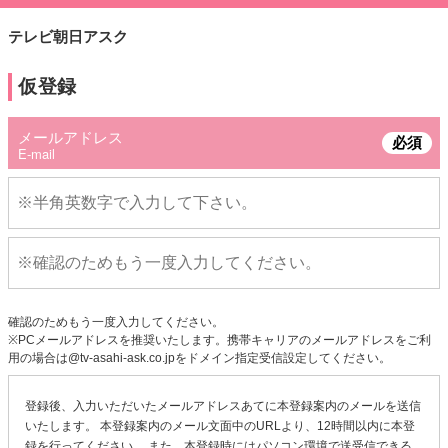
テレビ朝日アスク
仮登録
メールアドレス
必須
E-mail
確認のためもう一度入力してください。
※PCメールアドレスを推奨いたします。携帯キャリアのメールアドレスをご利
用の場合は@tv-asahi-ask.co.jpをドメイン指定受信設定してください。
登録後、入力いただいたメールアドレスあてに本登録案内のメールを送信
いたします。 本登録案内のメール文面中のURLより、12時間以内に本登
録を行ってください。 また、本登録時にはパソコン環境で送受信できる