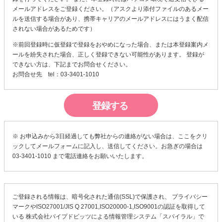
メールアドレスをご登録ください。（アスクより添付ファイルのあるメー
ルを送信する場合があり、携帯キャリアのメールアドレスにはうまく配信
されない場合があるためです）
※前回登録時に仮登録で登録をおやめになった場合、または本登録案内メ
ールを紛失された場合、正しく登録できない可能性があります。 登録が
できない方は、下記までお問合せください。
お問合せ先 tel：03-3401-1010
※ お申込みから3日経過しても弊社からの連絡がない場合は、
ここ
をクリ
ックしてメールフォームに記入し、送信してください。お急ぎの場合は
03-3401-1010 まで電話連絡をお願いいたします。
ご登録される情報は、暗号化された通信(SSL)で保護され、 プライバシー
マークやISO27001/JIS Q 27001,ISO20000-1,ISO9001の認証を取得して
いる
株式会社パイプドビッツ
による
情報管理システム「スパイラル」
で