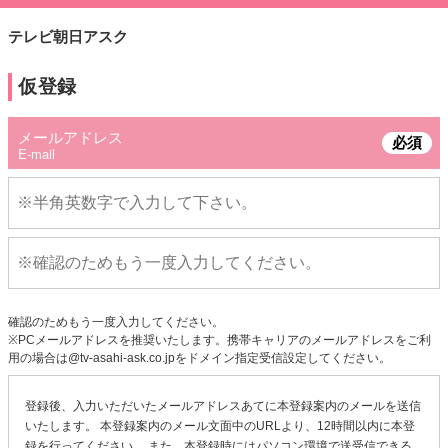
テレビ朝日アスク
仮登録
メールアドレス
必須
E-mail
確認のためもう一度入力してください。
※PCメールアドレスを推奨いたします。携帯キャリアのメールアドレスをご利
用の場合は@tv-asahi-ask.co.jpをドメイン指定受信設定してください。
登録後、入力いただいたメールアドレスあてに本登録案内のメールを送信
いたします。 本登録案内のメール文面中のURLより、12時間以内に本登
録を行ってください。 また、本登録時にはパソコン環境で送受信できる