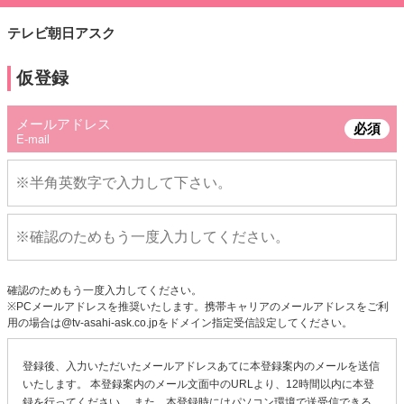
テレビ朝日アスク
仮登録
メールアドレス
必須
E-mail
確認のためもう一度入力してください。
※PCメールアドレスを推奨いたします。携帯キャリアのメールアドレスをご利
用の場合は@tv-asahi-ask.co.jpをドメイン指定受信設定してください。
登録後、入力いただいたメールアドレスあてに本登録案内のメールを送信
いたします。 本登録案内のメール文面中のURLより、12時間以内に本登
録を行ってください。 また、本登録時にはパソコン環境で送受信できる