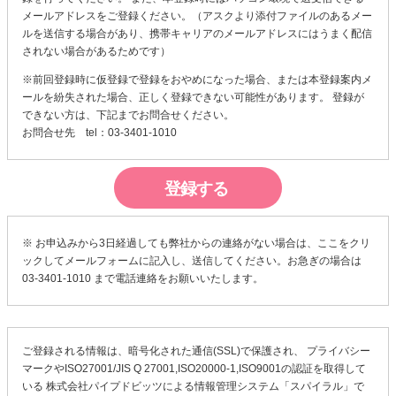
メールアドレスをご登録ください。（アスクより添付ファイルのあるメー
ルを送信する場合があり、携帯キャリアのメールアドレスにはうまく配信
されない場合があるためです）
※前回登録時に仮登録で登録をおやめになった場合、または本登録案内メ
ールを紛失された場合、正しく登録できない可能性があります。 登録が
できない方は、下記までお問合せください。
お問合せ先 tel：03-3401-1010
※ お申込みから3日経過しても弊社からの連絡がない場合は、
ここ
をクリ
ックしてメールフォームに記入し、送信してください。お急ぎの場合は
03-3401-1010 まで電話連絡をお願いいたします。
ご登録される情報は、暗号化された通信(SSL)で保護され、 プライバシー
マークやISO27001/JIS Q 27001,ISO20000-1,ISO9001の認証を取得して
いる
株式会社パイプドビッツ
による
情報管理システム「スパイラル」
で