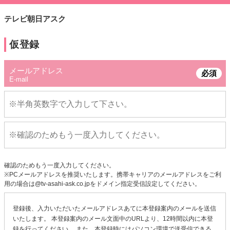
テレビ朝日アスク
仮登録
メールアドレス
必須
E-mail
確認のためもう一度入力してください。
※PCメールアドレスを推奨いたします。携帯キャリアのメールアドレスをご利
用の場合は@tv-asahi-ask.co.jpをドメイン指定受信設定してください。
登録後、入力いただいたメールアドレスあてに本登録案内のメールを送信
いたします。 本登録案内のメール文面中のURLより、12時間以内に本登
録を行ってください。 また、本登録時にはパソコン環境で送受信できる