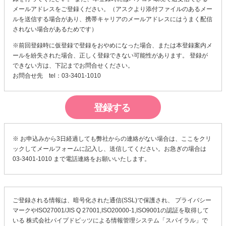
メールアドレスをご登録ください。（アスクより添付ファイルのあるメー
ルを送信する場合があり、携帯キャリアのメールアドレスにはうまく配信
されない場合があるためです）
※前回登録時に仮登録で登録をおやめになった場合、または本登録案内メ
ールを紛失された場合、正しく登録できない可能性があります。 登録が
できない方は、下記までお問合せください。
お問合せ先 tel：03-3401-1010
※ お申込みから3日経過しても弊社からの連絡がない場合は、
ここ
をクリ
ックしてメールフォームに記入し、送信してください。お急ぎの場合は
03-3401-1010 まで電話連絡をお願いいたします。
ご登録される情報は、暗号化された通信(SSL)で保護され、 プライバシー
マークやISO27001/JIS Q 27001,ISO20000-1,ISO9001の認証を取得して
いる
株式会社パイプドビッツ
による
情報管理システム「スパイラル」
で