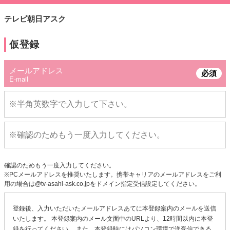
テレビ朝日アスク
仮登録
メールアドレス
必須
E-mail
確認のためもう一度入力してください。
※PCメールアドレスを推奨いたします。携帯キャリアのメールアドレスをご利
用の場合は@tv-asahi-ask.co.jpをドメイン指定受信設定してください。
登録後、入力いただいたメールアドレスあてに本登録案内のメールを送信
いたします。 本登録案内のメール文面中のURLより、12時間以内に本登
録を行ってください。 また、本登録時にはパソコン環境で送受信できる