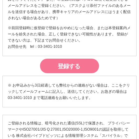
メールアドレスをご登録ください。（アスクより添付ファイルのあるメー
ルを送信する場合があり、携帯キャリアのメールアドレスにはうまく配信
されない場合があるためです）
※前回登録時に仮登録で登録をおやめになった場合、または本登録案内メ
ールを紛失された場合、正しく登録できない可能性があります。 登録が
できない方は、下記までお問合せください。
お問合せ先 tel：03-3401-1010
※ お申込みから3日経過しても弊社からの連絡がない場合は、
ここ
をクリ
ックしてメールフォームに記入し、送信してください。お急ぎの場合は
03-3401-1010 まで電話連絡をお願いいたします。
ご登録される情報は、暗号化された通信(SSL)で保護され、 プライバシー
マークやISO27001/JIS Q 27001,ISO20000-1,ISO9001の認証を取得して
いる
株式会社パイプドビッツ
による
情報管理システム「スパイラル」
で