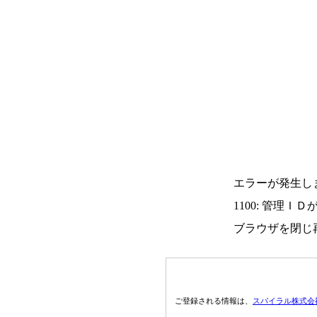
エラーが発生し
1100: 管理Ｉ
ブラウザを閉じ
ご登録される情報は、
スパイラル株式会