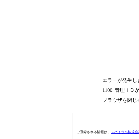
エラーが発生し
1100: 管理Ｉ
ブラウザを閉じ
ご登録される情報は、
スパイラル株式会