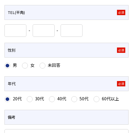
TEL(半角)
必須
-
-
性別
必須
男
女
未回答
年代
必須
20代
30代
40代
50代
60代以上
備考