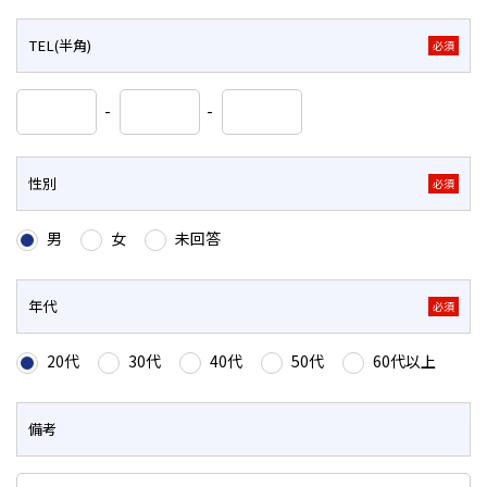
TEL(半角)
必須
-
-
性別
必須
男
女
未回答
年代
必須
20代
30代
40代
50代
60代以上
備考