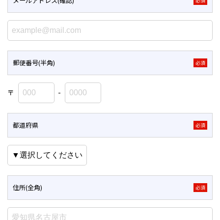
メールアドレス(確認)
必須
郵便番号(半角)
必須
〒
-
都道府県
必須
住所(全角)
必須