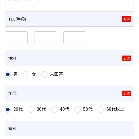
TEL(半角)
必須
-
-
性別
必須
男
女
未回答
年代
必須
20代
30代
40代
50代
60代以上
備考