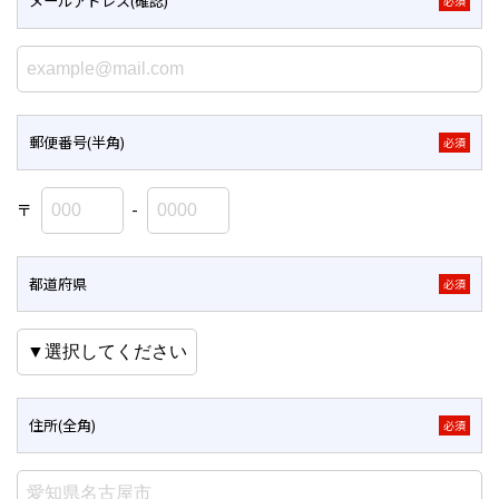
メールアドレス(確認)
必須
郵便番号(半角)
必須
〒
-
都道府県
必須
住所(全角)
必須