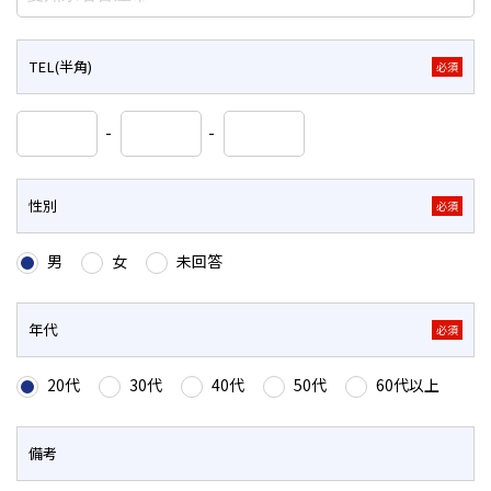
TEL(半角)
必須
-
-
性別
必須
男
女
未回答
年代
必須
20代
30代
40代
50代
60代以上
備考