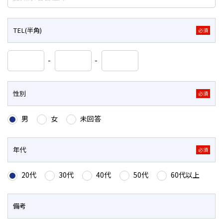
TEL(半角)
必須
-
-
性別
必須
男
女
未回答
年代
必須
20代
30代
40代
50代
60代以上
備考