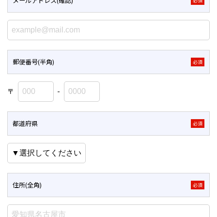
メールアドレス(確認)
必須
郵便番号(半角)
必須
〒
-
都道府県
必須
住所(全角)
必須