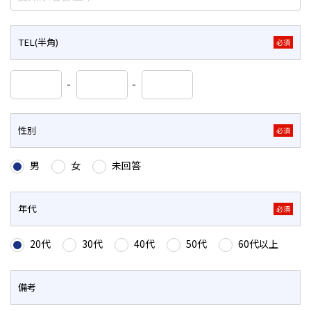
TEL(半角)
必須
-
-
性別
必須
男
女
未回答
年代
必須
20代
30代
40代
50代
60代以上
備考