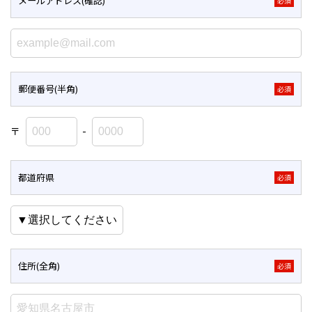
メールアドレス(確認)
必須
郵便番号(半角)
必須
〒
-
都道府県
必須
住所(全角)
必須