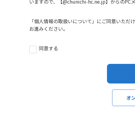
いますので、【@chunichi-hc.ne.jp】
「
個人情報の取扱いについて
」にご同意いただ
お進みください。
同意する
オ