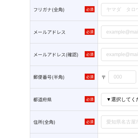
フリガナ(全角)
必須
メールアドレス
必須
メールアドレス(確認)
必須
〒
郵便番号(半角)
必須
都道府県
必須
住所(全角)
必須