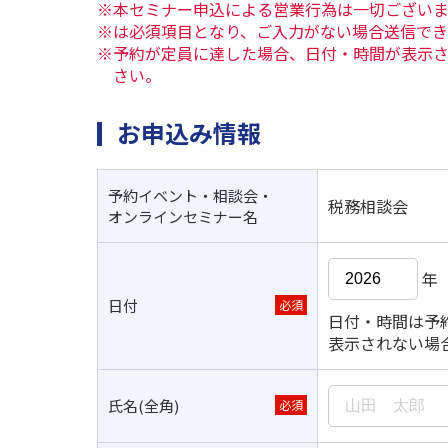
※本セミナー申込による営業行為は一切ござい
※は必須項目となり、ご入力がない場合送信で
※予約が定員に達した場合、日付・時間が表示
さい。
お申込み情報
予約イベント・相談会・
税務相談会
オンラインセミナー名
年
日付
必須
日付・時間は予
表示されない場
氏名(全角)
必須