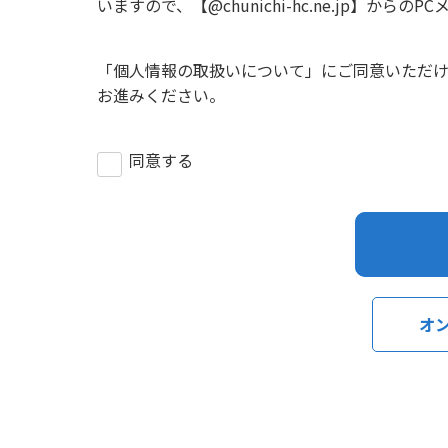
いますので、【@chunichi-hc.ne.jp】
「
個人情報の取扱いについて
」にご同意いただ
お進みください。
同意する
オ