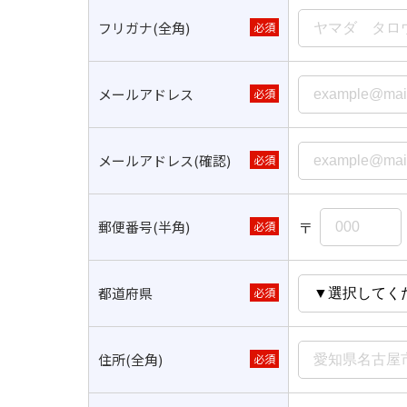
フリガナ(全角)
必須
メールアドレス
必須
メールアドレス(確認)
必須
〒
郵便番号(半角)
必須
都道府県
必須
住所(全角)
必須