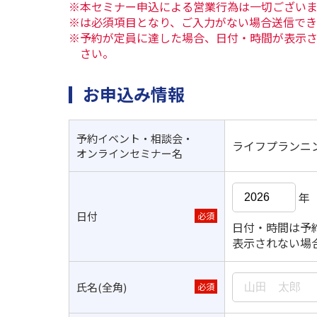
※本セミナー申込による営業行為は一切ござい
※は必須項目となり、ご入力がない場合送信で
※予約が定員に達した場合、日付・時間が表示
さい。
お申込み情報
予約イベント・相談会・
ライフプランニ
オンラインセミナー名
年
日付
必須
日付・時間は予
表示されない場
氏名(全角)
必須