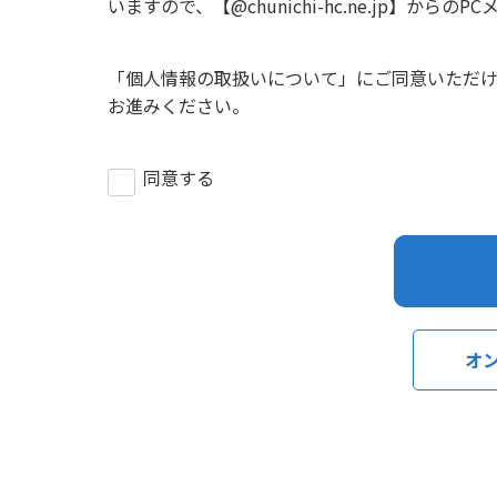
いますので、【@chunichi-hc.ne.jp】
「
個人情報の取扱いについて
」にご同意いただ
お進みください。
同意する
オ