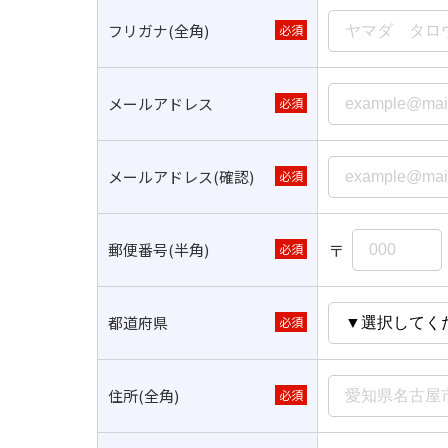
フリガナ(全角)
必須
メールアドレス
必須
メールアドレス(確認)
必須
〒
郵便番号(半角)
必須
都道府県
必須
住所(全角)
必須