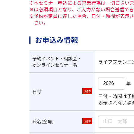
※本セミナー申込による営業行為は一切ござい
※は必須項目となり、ご入力がない場合送信で
※予約が定員に達した場合、日付・時間が表示
さい。
お申込み情報
予約イベント・相談会・
ライフプランニ
オンラインセミナー名
年
日付
必須
日付・時間は予
表示されない場
氏名(全角)
必須