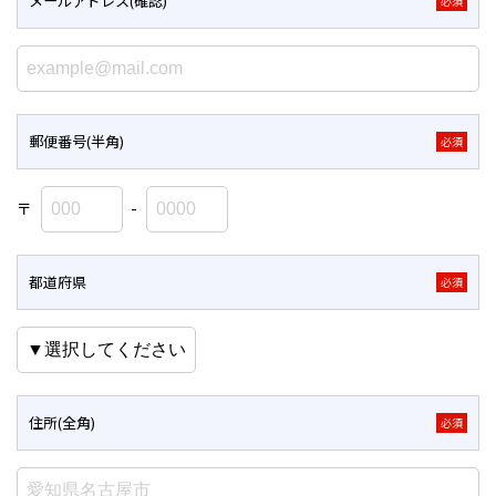
メールアドレス(確認)
必須
郵便番号(半角)
必須
〒
-
都道府県
必須
住所(全角)
必須