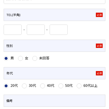
TEL(半角)
必須
-
-
性別
必須
男
女
未回答
年代
必須
20代
30代
40代
50代
60代以上
備考