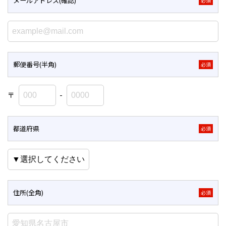
メールアドレス(確認)
必須
郵便番号(半角)
必須
〒
-
都道府県
必須
住所(全角)
必須