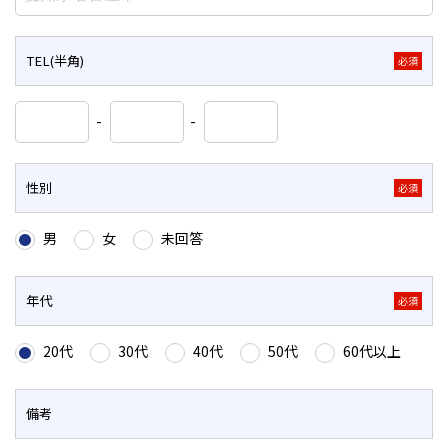
TEL(半角)
必須
-
-
性別
必須
男
女
未回答
年代
必須
20代
30代
40代
50代
60代以上
備考