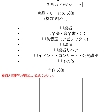
商品・サービス
必須
（複数選択可）
楽器
楽譜・音楽書・CD
防音室（アビテックス）
調律
楽器リペア
イベント・コンサート・公開講座
その他
内容
必須
※個人情報等の記載はご遠慮ください。