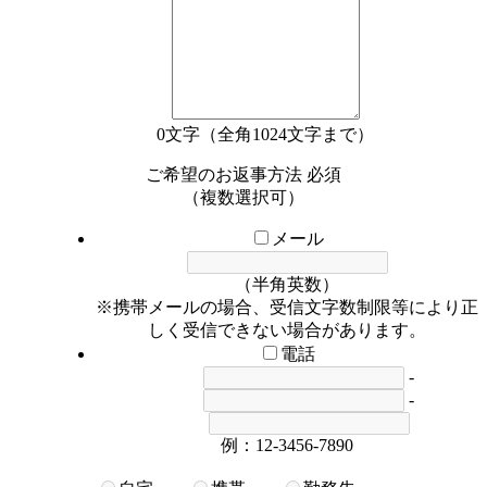
0
文字（全角1024文字まで）
ご希望のお返事方法
必須
（複数選択可）
メール
（半角英数）
※携帯メールの場合、受信文字数制限等により正
しく受信できない場合があります。
電話
-
-
例：12-3456-7890