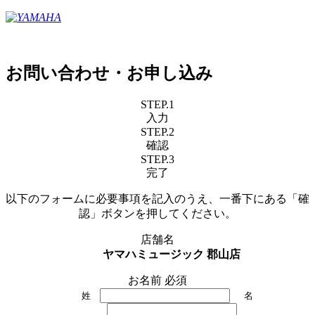
お問い合わせ・お申し込み
STEP.1
入力
STEP.2
確認
STEP.3
完了
以下のフォームに必要事項を記入のうえ、一番下にある「確
認」ボタンを押してください。
店舗名
ヤマハミュージック 郡山店
お名前
必須
姓
名