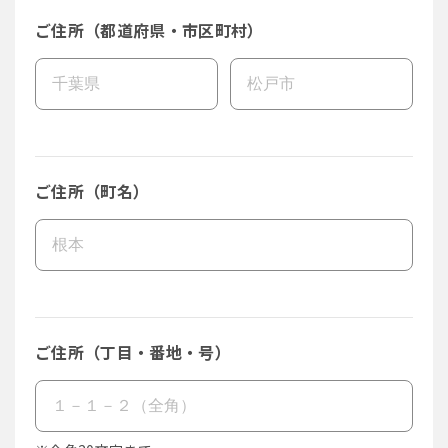
ご住所（都道府県・市区町村）
ご住所（町名）
ご住所（丁目・番地・号）