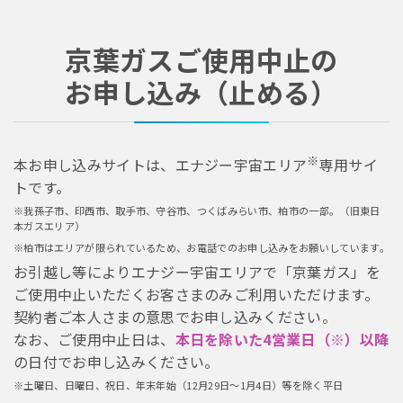
京葉ガスご使用中止の
お申し込み（止める）
※
本お申し込みサイトは、エナジー宇宙エリア
専用サイ
トです。
※我孫子市、印西市、取手市、守谷市、つくばみらい市、柏市の一部。（旧東日
本ガスエリア）
※柏市はエリアが限られているため、お電話でのお申し込みをお願いしています。
お引越し等によりエナジー宇宙エリアで「京葉ガス」を
ご使用中止いただくお客さまのみご利用いただけます。
契約者ご本人さまの意思でお申し込みください。
なお、ご使用中止日は、
本日を除いた4営業日（※）以降
の日付でお申し込みください。
※土曜日、日曜日、祝日、年末年始（12月29日～1月4日）等を除く平日