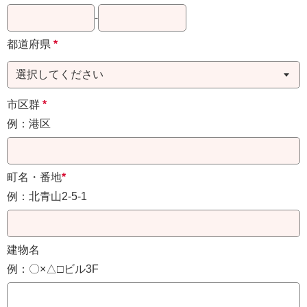
-
都道府県
*
市区群
*
例：港区
町名・番地
*
例：北青山2-5-1
建物名
例：〇×△□ビル3F