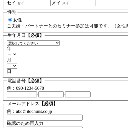
セイ
メイ
性別
女性
ご夫婦・パートナーとのセミナー参加は可能です。（女性
生年月日
【必須】
年
月
日
電話番号
【必須】
例：090-1234-5678
-
-
メールアドレス
【必須】
例：abc＠itochuiis.co.jp
確認のため再入力