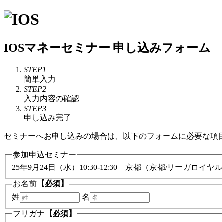
IOSマネーセミナー 申し込みフォーム
STEP1
簡単入力
STEP2
入力内容の確認
STEP3
申し込み完了
セミナーへお申し込みの場合は、以下のフォームに必要な項
参加申込セミナー
25年9月24日（水）10:30-12:30 京都（京都/リーガロイ
お名前
【必須】
姓
名
フリガナ
【必須】