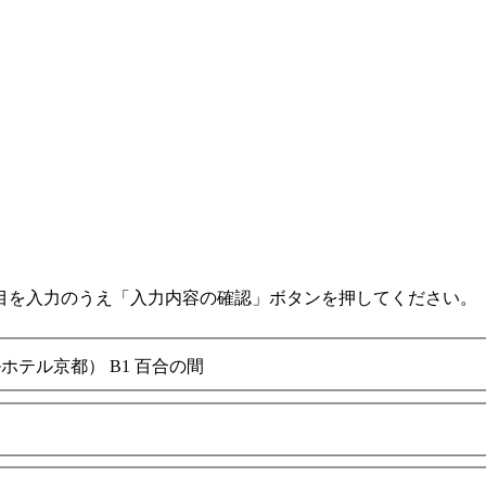
目を入力のうえ「入力内容の確認」ボタンを押してください。
ヤルホテル京都） B1 百合の間