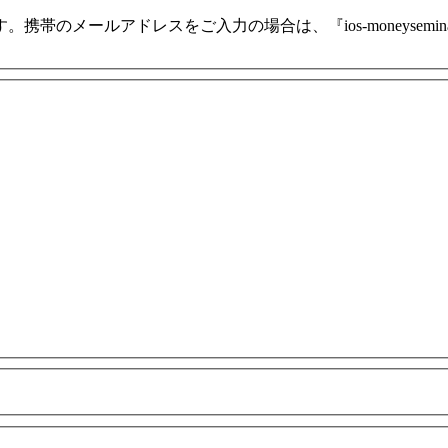
ールアドレスをご入力の場合は、『ios-moneyseminar＠it