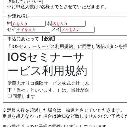
※お申込人数は2名様までとさせていただきます。
お連れ様1
姓
名
セイ
メイ
申込にあたって
【必須】
「IOSセミナーサービス利用規約」に同意し送信ボタンを
同意します
※定員人数を超過した場合は、抽選とさせていただきます。
定員を超えなかった場合は通知など致しませんのでご了承く
※小学生以下のお子様の同伴はお断りしております。