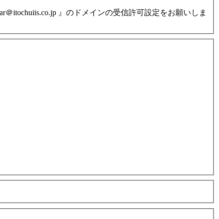
ochuiis.co.jp 』のドメインの受信許可設定をお願いしま