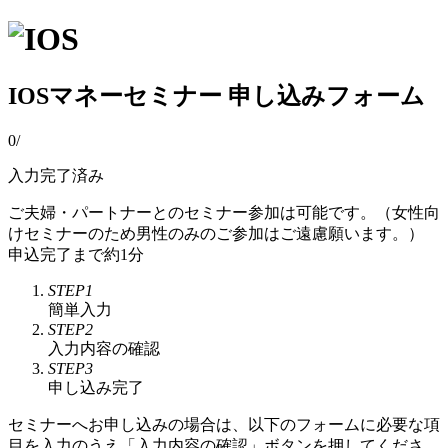
IOSマネーセミナー 申し込みフォーム
0
/
入力完了済み
ご夫婦・パートナーとのセミナー参加は可能です。（女性向
けセミナーのため男性のみのご参加はご遠慮願います。）
申込完了まで約1分
STEP1
簡単入力
STEP2
入力内容の確認
STEP3
申し込み完了
セミナーへお申し込みの場合は、以下のフォームに必要な項
目を入力のうえ「入力内容の確認」ボタンを押してくださ