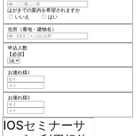
はがきでの案内を希望されますか
いいえ
はい
住所（番地・建物名）
申込人数
【必須】
お連れ様1
お連れ様2