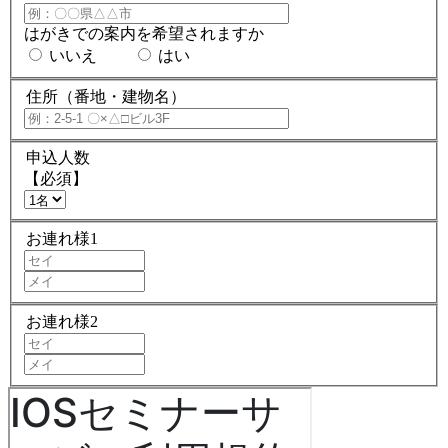
はがきでの案内を希望されますか
いいえ
はい
住所（番地・建物名）
申込人数
【必須】
お連れ様1
お連れ様2