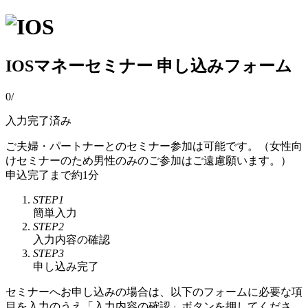
IOSマネーセミナー 申し込みフォーム
0
/
入力完了済み
ご夫婦・パートナーとのセミナー参加は可能です。（女性向
けセミナーのため男性のみのご参加はご遠慮願います。）
申込完了まで約1分
STEP1
簡単入力
STEP2
入力内容の確認
STEP3
申し込み完了
セミナーへお申し込みの場合は、以下のフォームに必要な項
目を入力のうえ「入力内容の確認」ボタンを押してくださ