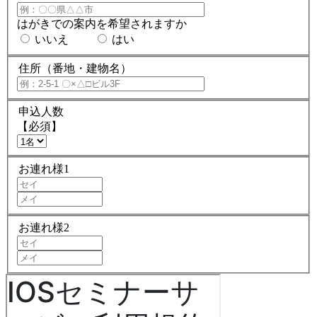
はがきでの案内を希望されますか
いいえ
はい
住所（番地・建物名）
申込人数
【必須】
お連れ様1
お連れ様2