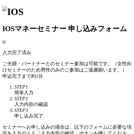
IOSマネーセミナー 申し込みフォーム
0
/
入力完了済み
ご夫婦・パートナーとのセミナー参加は可能です。（女性向
けセミナーのため男性のみのご参加はご遠慮願います。）
申込完了まで約1分
STEP1
簡単入力
STEP2
入力内容の確認
STEP3
申し込み完了
セミナーへお申し込みの場合は、以下のフォームに必要な項
目を入力のうえ「入力内容の確認」ボタンを押してくださ