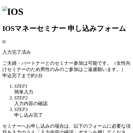
IOSマネーセミナー 申し込みフォーム
0
/
入力完了済み
ご夫婦・パートナーとのセミナー参加は可能です。（女性向
けセミナーのため男性のみのご参加はご遠慮願います。）
申込完了まで約1分
STEP1
簡単入力
STEP2
入力内容の確認
STEP3
申し込み完了
セミナーへお申し込みの場合は、以下のフォームに必要な項
目を入力のうえ「入力内容の確認」ボタンを押してくださ