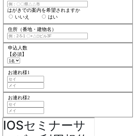
はがきでの案内を希望されますか
いいえ
はい
住所（番地・建物名）
申込人数
【必須】
お連れ様1
お連れ様2