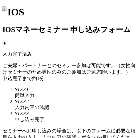
IOSマネーセミナー 申し込みフォーム
0
/
入力完了済み
ご夫婦・パートナーとのセミナー参加は可能です。（女性向
けセミナーのため男性のみのご参加はご遠慮願います。）
申込完了まで約1分
STEP1
簡単入力
STEP2
入力内容の確認
STEP3
申し込み完了
セミナーへお申し込みの場合は、以下のフォームに必要な項
目を入力のうえ「入力内容の確認」ボタンを押してくださ