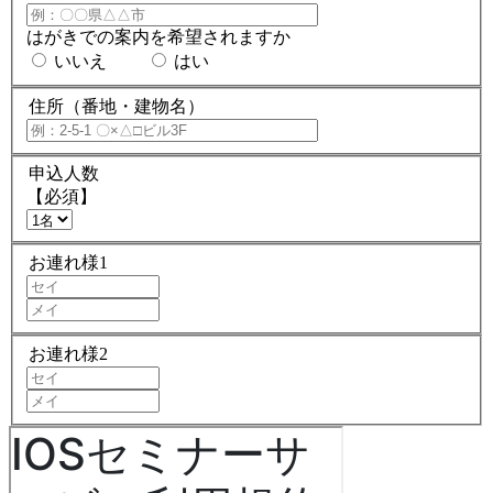
はがきでの案内を希望されますか
いいえ
はい
住所（番地・建物名）
申込人数
【必須】
お連れ様1
お連れ様2