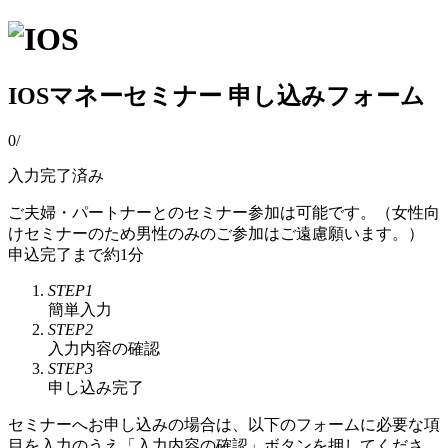
IOSマネーセミナー 申し込みフォーム
0
/
入力完了済み
ご夫婦・パートナーとのセミナー参加は可能です。（女性向
けセミナーのため男性のみのご参加はご遠慮願います。）
申込完了まで約1分
STEP1
簡単入力
STEP2
入力内容の確認
STEP3
申し込み完了
セミナーへお申し込みの場合は、以下のフォームに必要な項
目を入力のうえ「入力内容の確認」ボタンを押してくださ