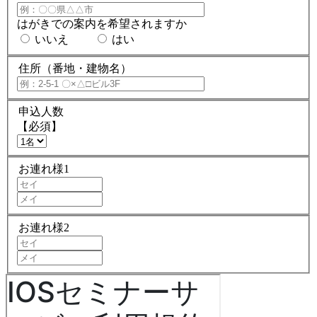
はがきでの案内を希望されますか
いいえ
はい
住所（番地・建物名）
申込人数
【必須】
お連れ様1
お連れ様2