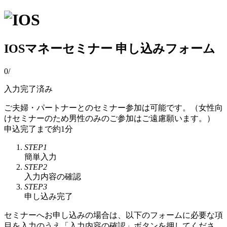
IOSマネーセミナー 申し込みフォーム
0
/
入力完了済み
ご夫婦・パートナーとのセミナー参加は可能です。（女性向
けセミナーのため男性のみのご参加はご遠慮願います。）
申込完了まで約1分
STEP1
簡単入力
STEP2
入力内容の確認
STEP3
申し込み完了
セミナーへお申し込みの場合は、以下のフォームに必要な項
目を入力のうえ「入力内容の確認」ボタンを押してくださ