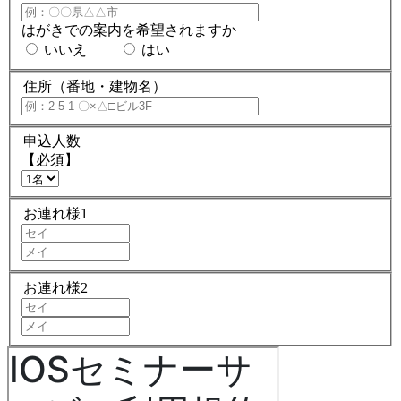
はがきでの案内を希望されますか
いいえ
はい
住所（番地・建物名）
申込人数
【必須】
お連れ様1
お連れ様2