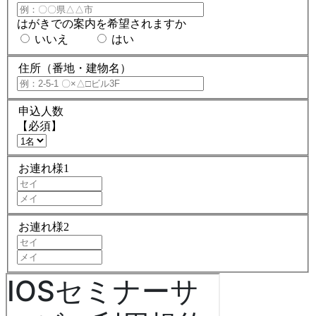
はがきでの案内を希望されますか
いいえ
はい
住所（番地・建物名）
申込人数
【必須】
お連れ様1
お連れ様2