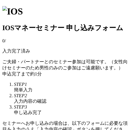
IOSマネーセミナー 申し込みフォーム
0
/
入力完了済み
ご夫婦・パートナーとのセミナー参加は可能です。（女性向
けセミナーのため男性のみのご参加はご遠慮願います。）
申込完了まで約1分
STEP1
簡単入力
STEP2
入力内容の確認
STEP3
申し込み完了
セミナーへお申し込みの場合は、以下のフォームに必要な項
目を入力のうえ「入力内容の確認」ボタンを押してくださ