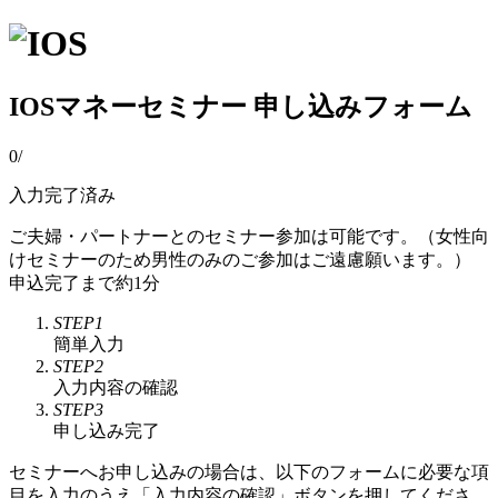
IOSマネーセミナー 申し込みフォーム
0
/
入力完了済み
ご夫婦・パートナーとのセミナー参加は可能です。（女性向
けセミナーのため男性のみのご参加はご遠慮願います。）
申込完了まで約1分
STEP1
簡単入力
STEP2
入力内容の確認
STEP3
申し込み完了
セミナーへお申し込みの場合は、以下のフォームに必要な項
目を入力のうえ「入力内容の確認」ボタンを押してくださ