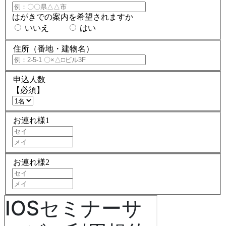
はがきでの案内を希望されますか
いいえ
はい
住所（番地・建物名）
申込人数
【必須】
お連れ様1
お連れ様2