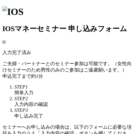
IOSマネーセミナー 申し込みフォーム
0
/
入力完了済み
ご夫婦・パートナーとのセミナー参加は可能です。（女性向
けセミナーのため男性のみのご参加はご遠慮願います。）
申込完了まで約1分
STEP1
簡単入力
STEP2
入力内容の確認
STEP3
申し込み完了
セミナーへお申し込みの場合は、以下のフォームに必要な項
目を入力のうえ「入力内容の確認」ボタンを押してくださ