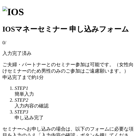
IOSマネーセミナー 申し込みフォーム
0
/
入力完了済み
ご夫婦・パートナーとのセミナー参加は可能です。（女性向
けセミナーのため男性のみのご参加はご遠慮願います。）
申込完了まで約1分
STEP1
簡単入力
STEP2
入力内容の確認
STEP3
申し込み完了
セミナーへお申し込みの場合は、以下のフォームに必要な項
目を入力のうえ「入力内容の確認」ボタンを押してくださ