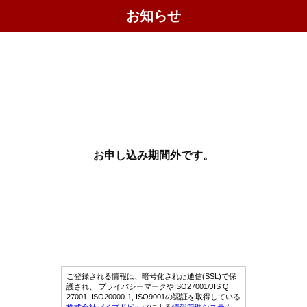
お知らせ
お申し込み期間外です。
ご登録される情報は、暗号化された通信(SSL)で保
護され、 プライバシーマークやISO27001/JIS Q
27001, ISO20000-1, ISO9001の認証を取得している