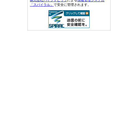
株式会社パイプドビッツ
による
情報管理システム
「スパイラル」
で安全に管理されます。