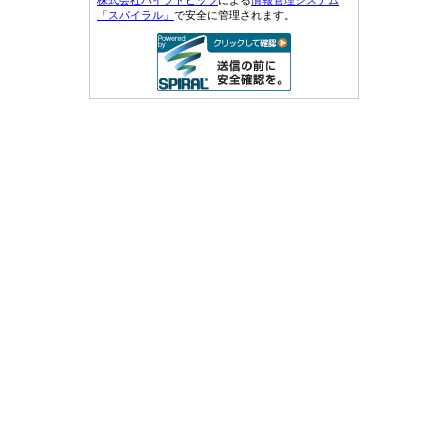
株式会社パイプドビッツ
による
情報管理システム
「スパイラル」
で安全に管理されます。