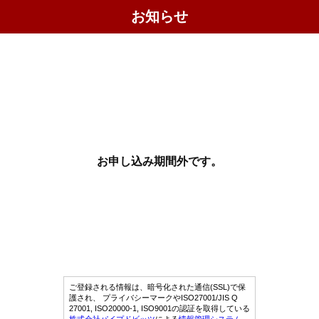
お知らせ
お申し込み期間外です。
ご登録される情報は、暗号化された通信(SSL)で保
護され、 プライバシーマークやISO27001/JIS Q
27001, ISO20000-1, ISO9001の認証を取得している