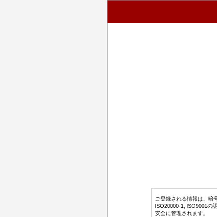
ご登録される情報は、暗号化さ
ISO20000-1, ISO9
安全に管理されます。