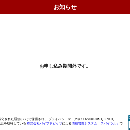
お知らせ
お申し込み期間外です。
れた通信(SSL)で保護され、 プライバシーマークやISO27001/JIS Q 27001,
001の認証を取得している
株式会社パイプドビッツ
による
情報管理システム「スパイラル」
で