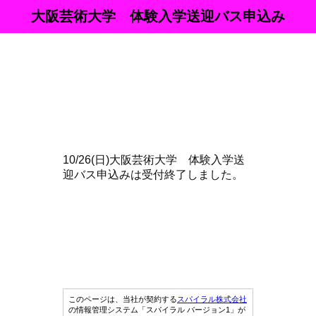
大阪芸術大学 体験入学送迎バス申込み
10/26(日)大阪芸術大学 体験入学送
迎バス申込みは受付終了しました。
このページは、当社が契約する
スパイラル株式会社
の情報管理システム「スパイラル バージョン1」が