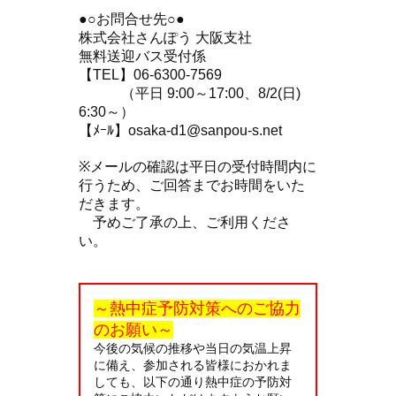
●○お問合せ先○●
株式会社さんぽう 大阪支社
無料送迎バス受付係
【TEL】06-6300-7569
（平日 9:00～17:00、8/2(日)
6:30～）
【ﾒｰﾙ】osaka-d1@sanpou-s.net
※メールの確認は平日の受付時間内に
行うため、ご回答までお時間をいた
だきます。
予めご了承の上、ご利用くださ
い。
～熱中症予防対策へのご協力
のお願い～
今後の気候の推移や当日の気温上昇
に備え、参加される皆様におかれま
しても、以下の通り熱中症の予防対