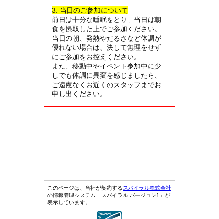
3. 当日のご参加について
前日は十分な睡眠をとり、当日は朝
食を摂取した上でご参加ください。
当日の朝、発熱やだるさなど体調が
優れない場合は、決して無理をせず
にご参加をお控えください。
また、移動中やイベント参加中に少
しでも体調に異変を感じましたら、
ご遠慮なくお近くのスタッフまでお
申し出ください。
このページは、当社が契約する
スパイラル株式会社
の情報管理システム「スパイラル バージョン1」が
表示しています。